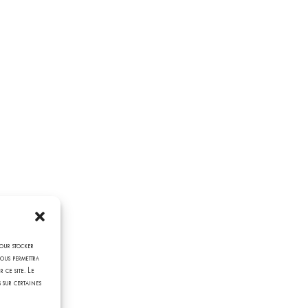
pour stocker
nous permettra
 ce site. Le
 sur certaines