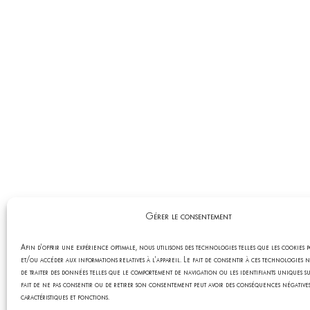
Gérer le consentement
Afin d'offrir une expérience optimale, nous utilisons des technologies telles que les cookies 
et/ou accéder aux informations relatives à l'appareil. Le fait de consentir à ces technologies 
de traiter des données telles que le comportement de navigation ou les identifiants uniques sur
fait de ne pas consentir ou de retirer son consentement peut avoir des conséquences négatives
caractéristiques et fonctions.