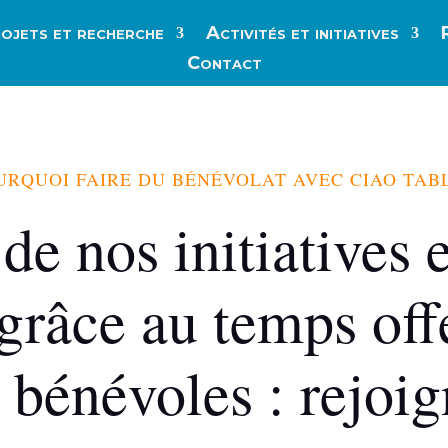
ojets et recherche
Activités et initiatives
Contact
URQUOI FAIRE DU BÉNÉVOLAT AVEC CIAO TABL
e nos initiatives 
grâce au temps off
bénévoles : rejoig