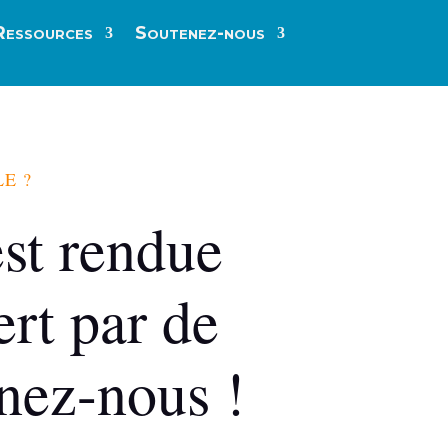
Ressources
Soutenez-nous
E ?
est rendue
ert par de
nez-nous !