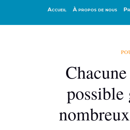
Accueil
À propos de nous
Pr
PO
Chacune d
possible 
nombreux 