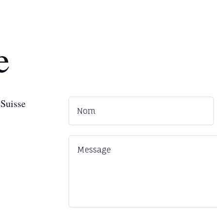
e
Suisse