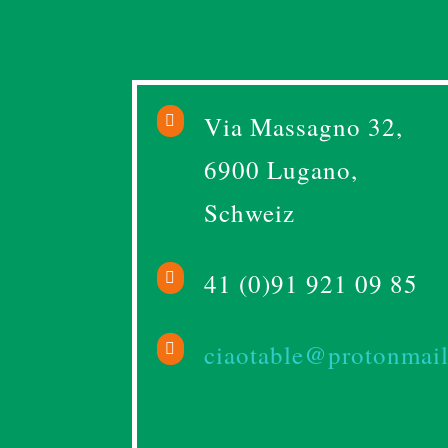
Via Massagno 32,

6900 Lugano,
Schweiz
41 (0)91 921 09 85

ciaotable@protonmai
