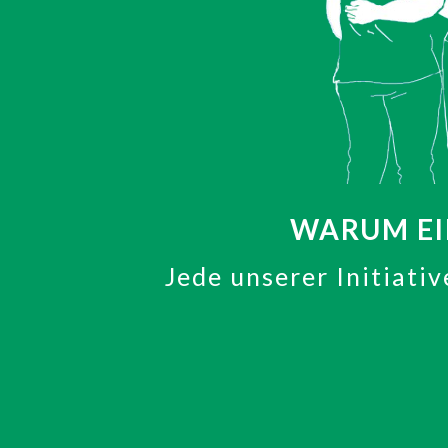
WARUM EIN
Jede unserer Initiativ