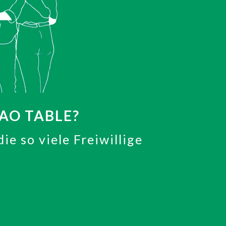
IAO TABLE?
ie so viele Freiwillige