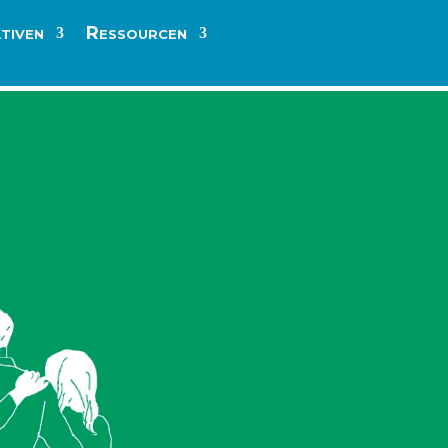
ativen
Ressourcen