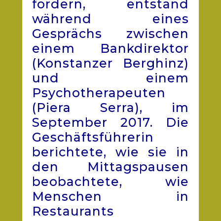
fördern, entstand
während eines
Gesprächs zwischen
einem Bankdirektor
(
Konstanzer Berghinz
)
und einem
Psychotherapeuten
(
Piera Serra
), im
September 2017. Die
Geschäftsführerin
berichtete, wie sie in
den Mittagspausen
beobachtete, wie
Menschen in
Restaurants