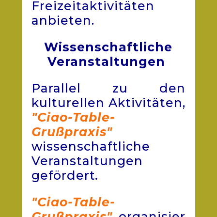
Freizeitaktivitäten
anbieten.
Wissenschaftliche
Veranstaltungen
Parallel zu den
kulturellen Aktivitäten,
"Ciao-Table-
Grußpraxis"
wissenschaftliche
Veranstaltungen
gefördert
.
"Ciao-Table-
Grußpraxis"
organisier