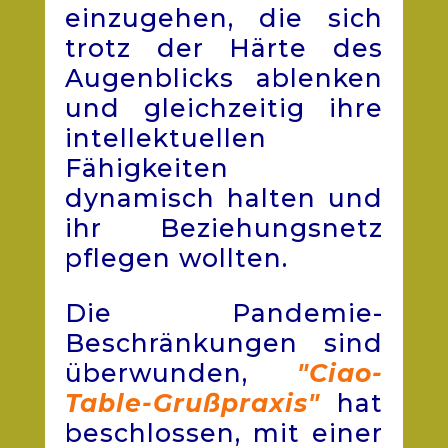
einzugehen, die sich
trotz der Härte des
Augenblicks ablenken
und gleichzeitig ihre
intellektuellen
Fähigkeiten
dynamisch halten und
ihr Beziehungsnetz
pflegen wollten.
Die Pandemie-
Beschränkungen sind
überwunden,
"Ciao-
Table-Grußpraxis"
hat
beschlossen, mit einer