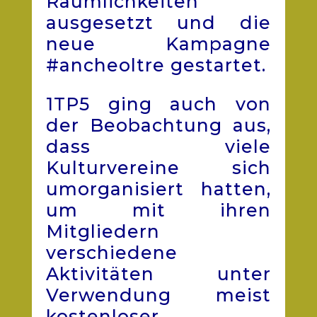
Räumlichkeiten
ausgesetzt und die
neue Kampagne
#ancheoltre gestartet.
1TP5 ging auch von
der Beobachtung aus,
dass viele
Kulturvereine sich
umorganisiert hatten,
um mit ihren
Mitgliedern
verschiedene
Aktivitäten unter
Verwendung meist
kostenloser