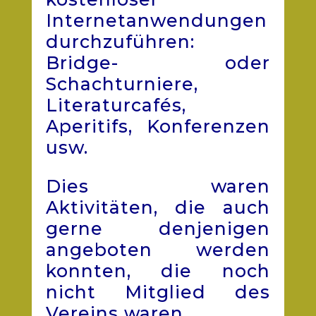
Internetanwendungen
durchzuführen:
Bridge- oder
Schachturniere,
Literaturcafés,
Aperitifs, Konferenzen
usw.
Dies waren
Aktivitäten, die auch
gerne denjenigen
angeboten werden
konnten, die noch
nicht Mitglied des
Vereins waren.