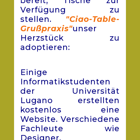
bereit, Tische zur
Verfügung zu
stellen.
"Ciao-Table-
Grußpraxis"
unser
Herzstück zu
adoptieren:
Einige
Informatikstudenten
der Universität
Lugano erstellten
kostenlos eine
Website. Verschiedene
Fachleute wie
Designer,