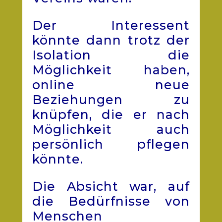
Der Interessent
könnte dann trotz der
Isolation die
Möglichkeit haben,
online neue
Beziehungen zu
knüpfen, die er nach
Möglichkeit auch
persönlich pflegen
könnte.
Die Absicht war, auf
die Bedürfnisse von
Menschen