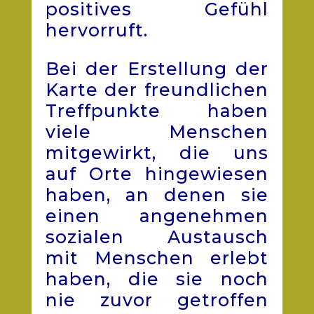
positives Gefühl
hervorruft.
Bei der Erstellung der
Karte der freundlichen
Treffpunkte haben
viele Menschen
mitgewirkt, die uns
auf Orte hingewiesen
haben, an denen sie
einen angenehmen
sozialen Austausch
mit Menschen erlebt
haben, die sie noch
nie zuvor getroffen