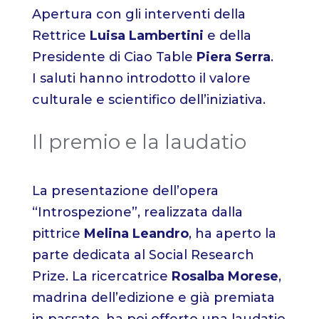
Apertura con gli interventi della
Rettrice
Luisa Lambertini
e della
Presidente di Ciao Table
Piera Serra
.
I saluti hanno introdotto il valore
culturale e scientifico dell’iniziativa.
Il premio e la laudatio
La presentazione dell’opera
“Introspezione”, realizzata dalla
pittrice
Melina Leandro
, ha aperto la
parte dedicata al Social Research
Prize. La ricercatrice
Rosalba Morese
,
madrina dell’edizione e già premiata
in passato, ha poi offerto una laudatio