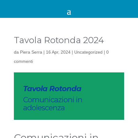
Tavola Rotonda 2024
da
Piera Serra
|
16 Apr, 2024
|
Uncategorized
|
0
commenti
Tavola Rotonda
Comunicazioni in
adolescenza
Comunicazioni in