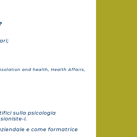
?
ari;
 isolation and health, Health Affairs,
ifici sulla psicologia
ioniste-i.
 aziendale e come formatrice