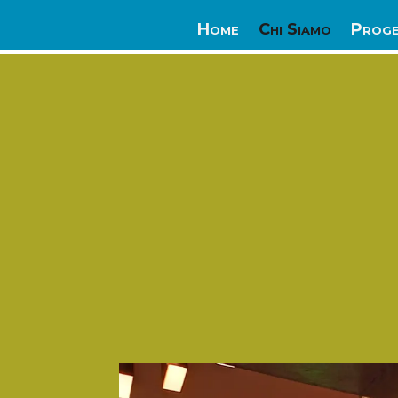
Home
Chi Siamo
Proge