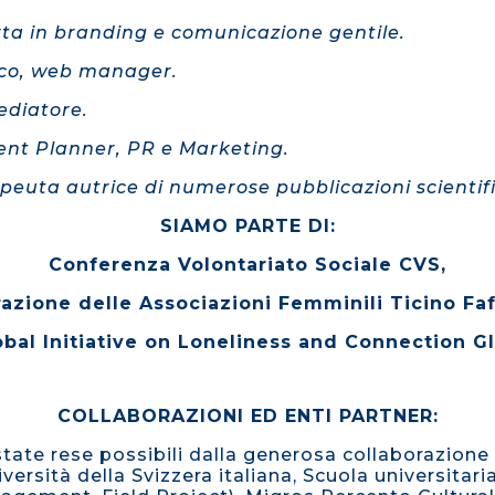
ta in branding e comunicazione gentile
.
ico, web manager.
ediatore.
ent Planner, PR e Marketing.
peuta autrice di numerose pubblicazioni scientif
SIAMO PARTE DI:
Conferenza Volontariato Sociale CVS,
azione delle Associazioni Femminili Ticino Faf
obal Initiative on Loneliness and Connection GI
COLLABORAZIONI ED ENTI PARTNER:
state rese possibili dalla generosa collaborazione d
iversità della Svizzera italiana, Scuola universitar