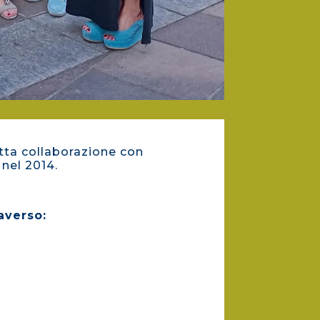
retta collaborazione con
nel 2014.
averso: