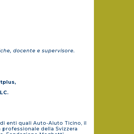
iche, docente e supervisore.
tplus,
LC.
i enti quali Auto-Aiuto Ticino, il
ia professionale della Svizzera