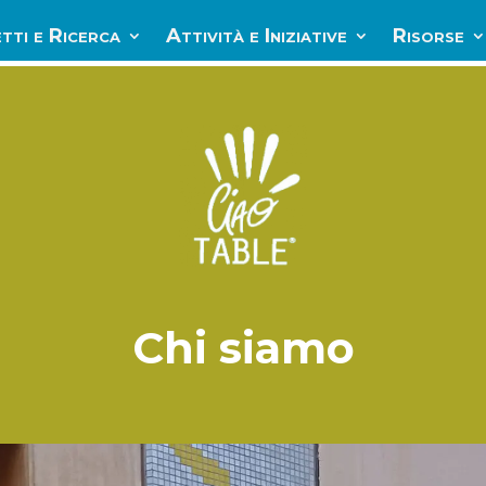
tti e Ricerca
Attività e Iniziative
Risorse
Chi siamo