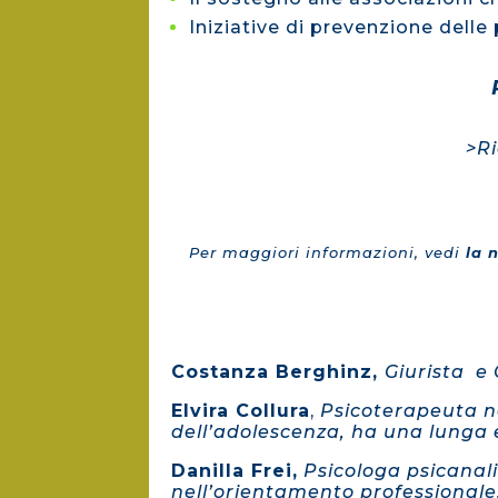
Iniziative di prevenzione delle
>Ri
Per maggiori informazioni, vedi
la 
Costanza Berghinz,
Giurista e 
Elvira Collura
,
Psicoterapeuta neu
dell’adolescenza, ha una lunga e
Danilla Frei,
Psicologa psicanal
nell’orientamento professionale