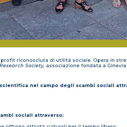
profit riconosciuta di utilità sociale. Opera in st
Research Society,
associazione fondata a Ginevra 
 scientifica nel campo degli scambi sociali attr
cambi sociali attraverso:
e offrono attività culturali per il tempo libero;