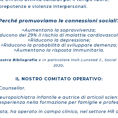
 prepotenze e violenze interpersonali.
Perché promuoviamo le connessioni sociali
>Aumentano la sopravvivenza;
ducono del 29% il rischio di malattie cardiovascol
>Riducono la depressione;
>Riducono la probabilità di sviluppare demenza;
>Aumentano la risposta immunitaria.
nostra Bibliografia
e in particolare Holt-Lunstad J., Social
.
2020
IL NOSTRO COMITATO OPERATIVO:
Counsellor.
ropsichiatra infantile e autrice di articoli scient
sperienza nella formazione per famiglie e profess
ista, ha operato in campo clinico, nel settore HR
.