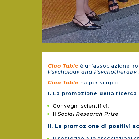
Ciao Table
è un’associazione no 
Psychology and Psychotherapy 
Ciao Table
ha per scopo:
I. La promozione della ricerca
Convegni scientifici;
Il
Social Research Prize.
II. La promozione di positivi s
Il sostegno alle associazioni ch