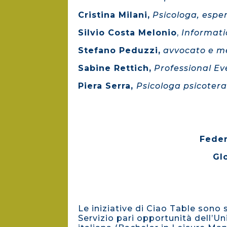
Cristina Milani,
Psicologa,
esper
Silvio Costa Melonio
,
Informat
Stefano Peduzzi,
avvocato e m
Sabine Rettich,
Professional Ev
Piera Serra,
Psicologa psicotera
Feder
Gl
Le iniziative di Ciao Table sono 
Servizio pari opportunità dell’Un