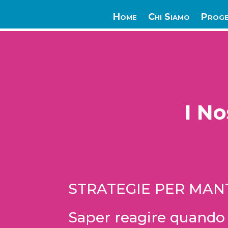
Home
Chi Siamo
Proge
I N
STRATEGIE PER MAN
Saper reagire quando 