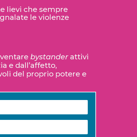
e lievi che sempre
egnalate le violenze
diventare
bystander
attivi
a e dall’affetto,
oli del proprio potere e