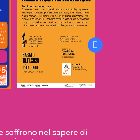
15.11.2025
 soffrono nel sapere di