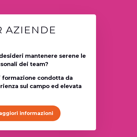
R AZIENDE
 desideri mantenere serene le
rsonali dei team?
i formazione condotta da
rienza sul campo ed elevata
aggiori informazioni