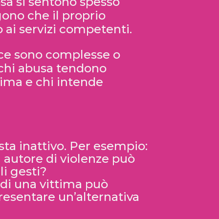
osa si sentono spesso
ono che il proprio
 ai servizi competenti.
cace sono complesse o
di chi abusa tendono
tima e chi intende
sta inattivo. Per esempio:
un autore di violenze può
li gesti?
 di una vittima può
esentare un’alternativa