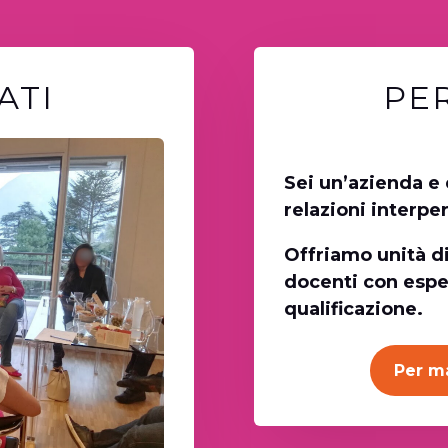
ATI
PE
Sei un’azienda e
relazioni interpe
Offriamo unità d
docenti con espe
qualificazione.
Per m