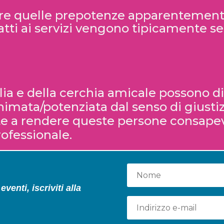
tare quelle prepotenze apparentement
atti ai servizi vengono tipicamente s
lia e della cerchia amicale possono 
imata/potenziata dal senso di giustizi
te a rendere queste persone consapev
ofessionale.
venti, iscriviti alla