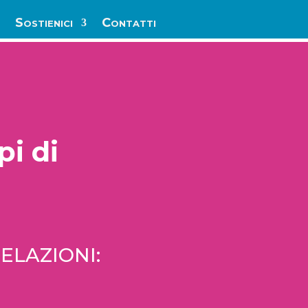
Sostienici
Contatti
i di
ELAZIONI: