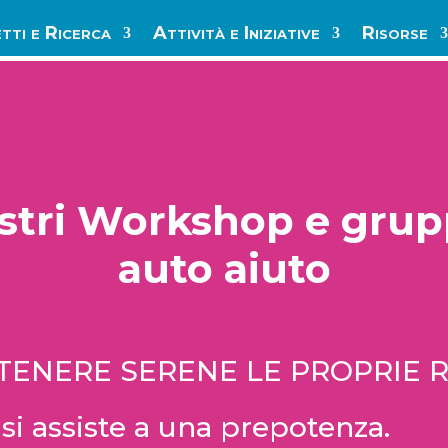
tti e Ricerca
Attività e Iniziative
Risorse
ostri Workshop e grupp
auto aiuto
TENERE SERENE LE PROPRIE R
si assiste a una prepotenza.