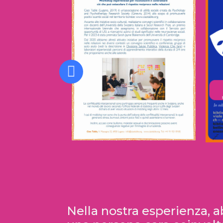
Formazione per le
B
aziende
Nella nostra esperienza, 