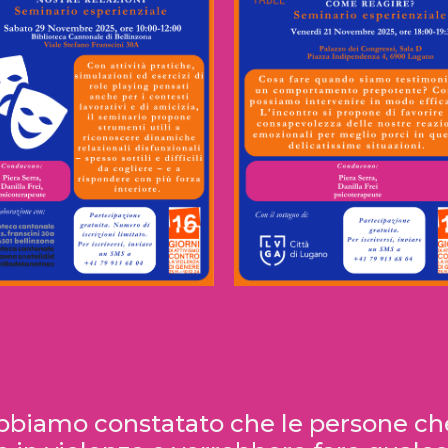
ellinzona 29.11.2025
Lugano 21.11.2025
abbiamo constatato che le persone che